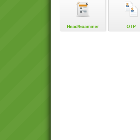
Head/Examiner
OTP