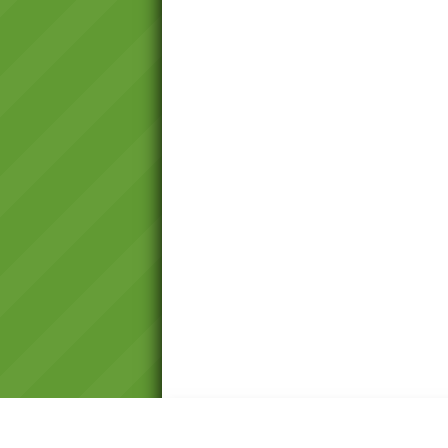
এক নজরে গুরুত্বপূর্ণ মেন্যু