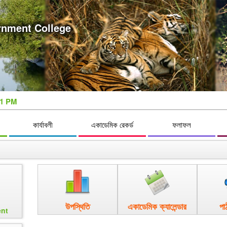
nment College
32 PM
কার্যাবলী
একাডেমিক রেকর্ড
ফলাফল
উপস্থিতি
একাডেমিক ক্যালেন্ডার
পা
nt